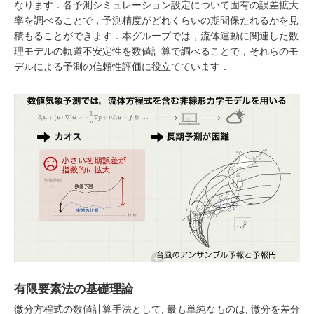
なります．各予測シミュレーション設定について固有の誤差拡大
率を調べることで，予測精度がどれくらいの期間保たれるかを見
積もることができます．本グループでは，流体運動に関連した数
理モデルの軌道不安定性を数値計算で調べることで，それらのモ
デルによる予測の信頼性評価に役立てています．
有限要素法の基礎理論
微分方程式の数値計算手法として, 最も単純なものは, 微分を差分