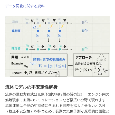
データ同化に関する資料
流体モデルの不安定性解析
流体の運動方程式は気象予測や飛行機の翼の設計，エンジン内の
燃焼現象，血流のシミュレーションなど幅広い分野で現れます．
流体運動は予測の初期値に含まれる誤差を拡大させるカオス性
（軌道不安定性）を持つため，長期の気象予測が原理的に困難と