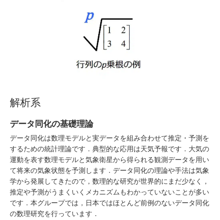
解析系
データ同化の基礎理論
データ同化は数理モデルと実データを組み合わせて推定・予測を
するための統計理論です．典型的な応用は天気予報です．大気の
運動を表す数理モデルと気象衛星から得られる観測データを用い
て将来の気象状態を予測します．データ同化の理論や手法は気象
学から発展してきたので，数理的な研究が世界的にまだ少なく，
推定や予測がうまくいくメカニズムもわかっていないことが多い
です．本グループでは，日本ではほとんど前例のないデータ同化
の数理研究を行っています．