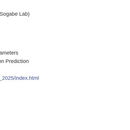
gabe Lab)
rameters
 Prediction
p_2025/index.html