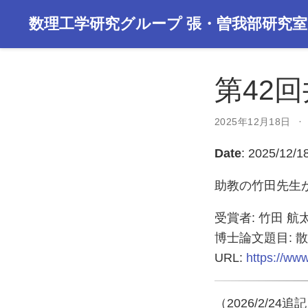
数理工学研究グループ 張・曽我部研究室
第42
2025年12月18日
Date
: 2025/12/1
助教の竹田先生
受賞者: 竹田 航
博士論文題目:
URL:
https://ww
（2026/2/2